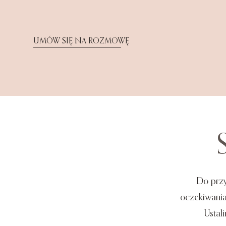
UMÓW SIĘ NA ROZMOWĘ
Do przy
oczekiwania
Ustal