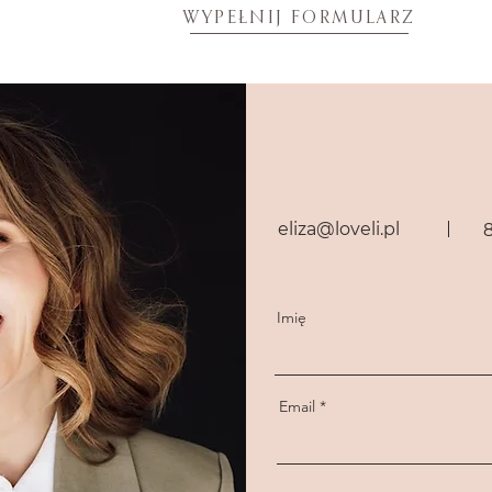
WYPEŁNIJ FORMULARZ
eliza@loveli.pl
Imię
Email