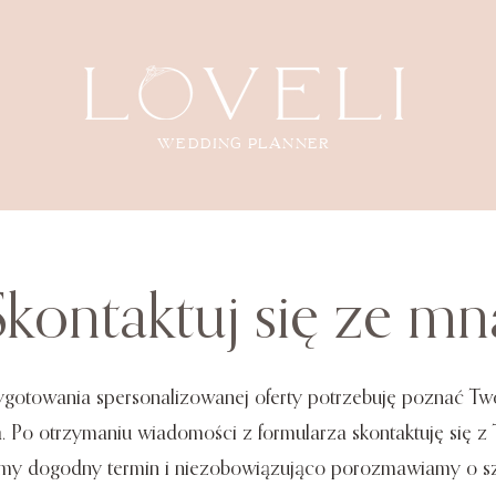
wedding planner
Skontaktuj się ze mn
gotowania spersonalizowanej oferty potrzebuję poznać Two
. Po otrzymaniu wiadomości z formularza skontaktuję się z
imy dogodny termin i niezobowiązująco porozmawiamy o s