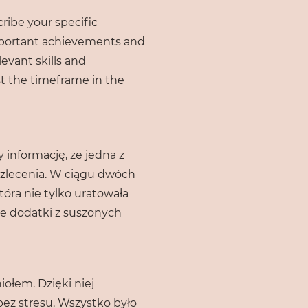
cribe your specific
important achievements and
evant skills and
st the timeframe in the
 informację, że jedna z
 zlecenia. W ciągu dwóch
tóra nie tylko uratowała
ne dodatki z suszonych
ołem. Dzięki niej
bez stresu. Wszystko było