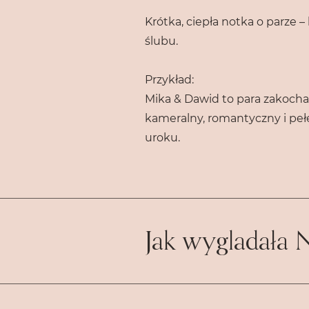
Krótka, ciepła notka o parze –
ślubu.
Przykład:
Mika & Dawid to para zakochan
kameralny, romantyczny i pełe
uroku.
Jak wygladała 