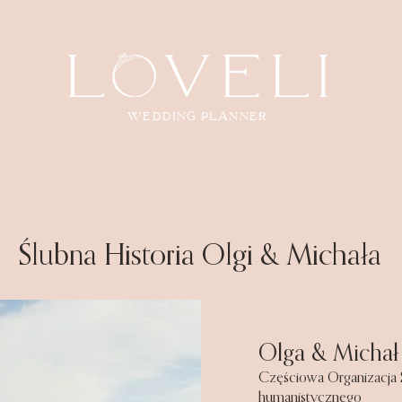
wedding planner
Ślubna Historia Olgi & Michała
Olga & Michał
Częściowa Organizacja Ś
humanistycznego