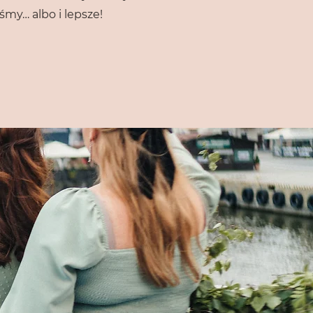
śmy… albo i lepsze!