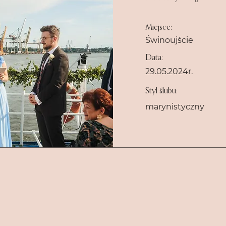
Miejsce:
Świnoujście
Data:
29.05.2024r.
Styl ślubu:
marynistyczny