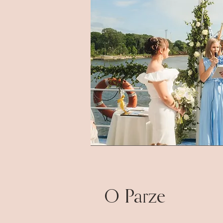
O Parze