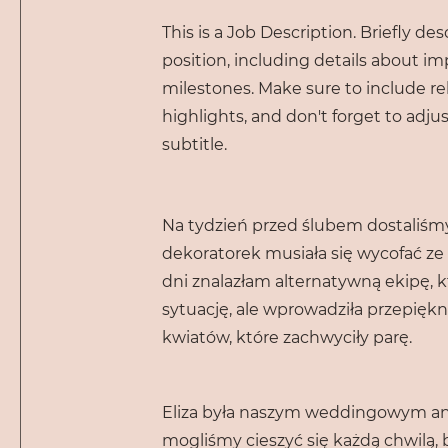
This is a Job Description. Briefly des
position, including details about 
milestones. Make sure to include rel
highlights, and don't forget to adju
subtitle.
Na tydzień przed ślubem dostaliśmy
dekoratorek musiała się wycofać ze
dni znalazłam alternatywną ekipę, k
sytuację, ale wprowadziła przepięk
kwiatów, które zachwyciły parę.
Eliza była naszym weddingowym ani
mogliśmy cieszyć się każdą chwilą, 