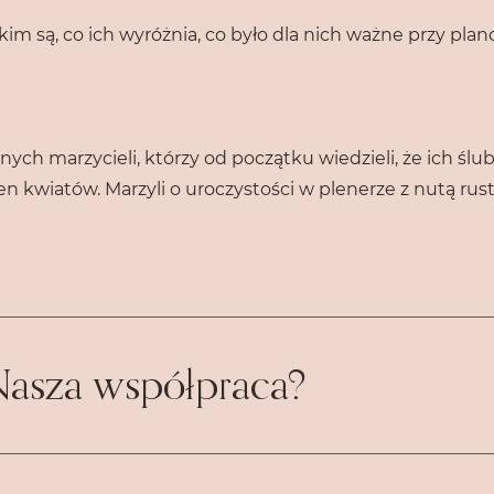
 kim są, co ich wyróżnia, co było dla nich ważne przy pla
ych marzycieli, którzy od początku wiedzieli, że ich ślu
n kwiatów. Marzyli o uroczystości w plenerze z nutą ru
Nasza współpraca?